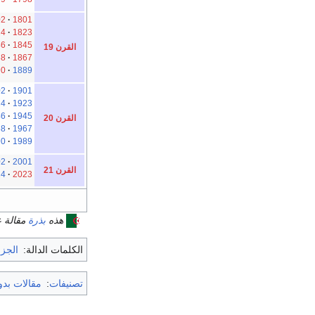
02
1801
24
1823
46
1845
القرن 19
68
1867
90
1889
02
1901
24
1923
46
1945
القرن 20
68
1967
90
1989
02
2001
القرن 21
24
2023
هذه
بذرة
مقالة 
الكلمات الدالة:
الجزا
تصنيفات
:
مقالات بد