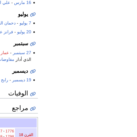
16 مارس
-
علي ال
يوليو
7 يوليو
-
دحمان ا
20 يوليو
-
فرانز ع
سبتمبر
27 سبتمبر
-
عمار 
الذي أدار
مفاوضات 
ديسمبر
19 ديسمبر
-
رابح 
الوفيات
مراجع
77
1776
القرن 18
99
1798