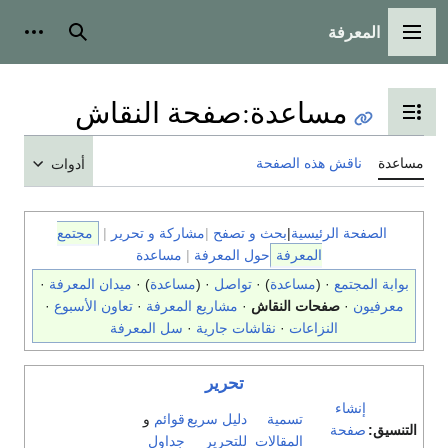
المعرفة
القائمة الرئيسية
بحث
أدوات
مساعدة
:
صفحة النقاش
تبديل عرض جدول المحتويات
مساعدة
ناقش هذه الصفحة
أدوات
الصفحة الرئيسية
|
بحث و تصفح
|
مشاركة و تحرير
|
مجتمع
المعرفة
حول المعرفة
|
مساعدة
بوابة المجتمع
· (
مساعدة
) ·
تواصل
· (
مساعدة
) ·
ميدان المعرفة
·
معرفيون
·
صفحات النقاش
·
مشاريع المعرفة
·
تعاون الأسبوع
·
النزاعات
·
نقاشات جارية
·
سل المعرفة
تحرير
إنشاء
تسمية
دليل سريع
قوائم
و
التنسيق:
صفحة
المقالات
للتحرير
جداول