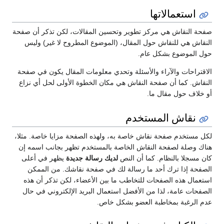
استعمالاتها
صفحة النقاش هي مركز تطوير وتحسين المقالات، لكن تذكر أن صفحة
النقاش هي للنقاش حول المقال، (الموضوع المطروح لا غير) وليس
حول الموضوع بشكل عام.
الاقتراحات والآراء والأسئلة وتحدي معلومات المقال يكون في صفحة
النقاش. كما أن صفحة النقاش هي مكان الخطوة الأولى لحل أي نزاع
أو خلاف حول مقال ما.
نقاش المستخدم
لكل مستخدم صفحة نقاش خاصة به، ولهذه الصفحة مزايا خاصة. مثلا،
هناك وصلة لصفحة النقاش الخاصة بالمستخدم تظهر بجانب اسمه إن
كان مسجلا بالنظام. كما أن النص
لديك رسالة جديدة
يظهر في أعلى
الصفحة إذا ترك أحد ما رسالة لك في صفحة نقاشك. من الممكن
استعمال هذه الصفحات للتخاطب ما بين الأعضاء، لكن تذكر أن هذه
الصفحات عامة، لذا من الأفضل استعمال البريد الإلكتروني في حال
عدم الرغبة بمخاطبة العضو بشكل خاص.