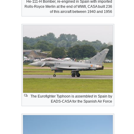
He-111-H Bomber, re-engined in Spain with imported
Rolls-Royce Merlin at the end of WWII, CASA built 236
of this aircraft between 1940 and 1956
The Eurofighter Typhoon is
assembled
in Spain by
EADS-CASA for the Spanish Air Force