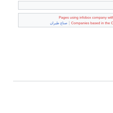
Pages using infobox company wi
Companies based in the 
صناع طيران