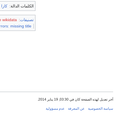
الكلمات الدالة:
كازا
تصنيفات
:
 wikidata
rors: missing title
آخر تعديل لهذه الصفحة كان في 03:30, 19 يناير 2014.
سياسة الخصوصية
عن المعرفة
عدم مسؤولية