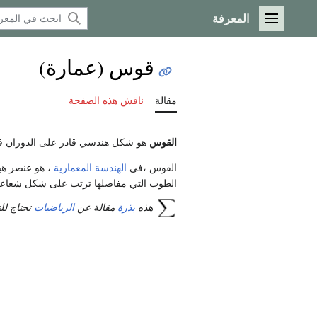
المعرفة
القائمة الرئيسية
قوس (عمارة)
مقالة
ناقش هذه الصفحة
القوس
هو شكل هندسي قادر على الدوران 
القوس ،في
الهندسة المعمارية
، هو عنصر هي
الطوب التي مفاصلها ترتب على شكل شعاع
هذه
بذرة
مقالة عن
الرياضيات
تحتاج لل