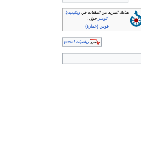
هنالك المزيد من الملفات في
ويكيميديا
كومنز
حول
:
قوس (عمارة)
رياضيات portal