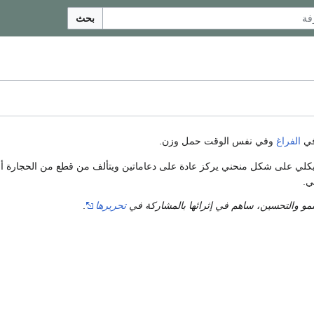
بحث
في
الفراغ
وفي نفس الوقت حمل وزن.
كلي على شكل منحني يركز عادة على دعاماتين ويتألف من قطع من الحجارة أو
ي.
نمو والتحسين، ساهم في إثرائها بالمشاركة في
تحريرها
.