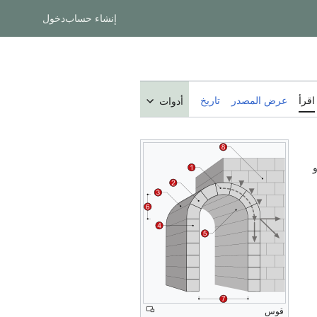
إنشاء حساب
دخول
اقرأ
عرض المصدر
تاريخ
أدوات
قوس