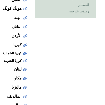
المصادر
هونگ كونگ
وصلات خارجية
الهند
اليابان
الأردن
كوريا
كوريا الشمالية
كوريا الجنوبية
لبنان
مكاو
ماليزيا
المالديڤ