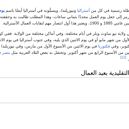
عطلة رسمية في كل من
أستراليا
و
نيوزيلندا
، ويسمُّونه في أستراليا أيضًا باسم
يوم
يرمز إلى جعل يوم العمل محددًا بثماني ساعات، وهذا المطلب طالبت به وحققته
هم لنقابات العمال الأسترالية.
 ولاية نيو ساوث ويلز في أيام مختلفة، وفي أماكن مختلفة من الولاية. ففي كوي
لأول من شهر مايو أو في يوم الاثنين الذي يليه، وفي جنوب أستراليا في يوم الاث
كتوبر، وفي
فكتوريا
في يوم الاثنين من الأسبوع الأول من مارس، وفي نيوزيلندا 
نين من الأسبوع الرابع من شهر أكتوبر. وتحتفل به بعض البلاد العربية مثل
مصر
ف
[12]
.
لتقليدية بعيد العمال