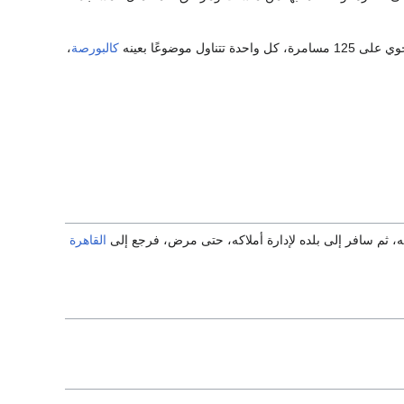
وضوعًا بعينه
كالبورصة
،
ته، ثم سافر إلى بلده لإدارة أملاكه، حتى مرض، فرجع إلى
القاهرة