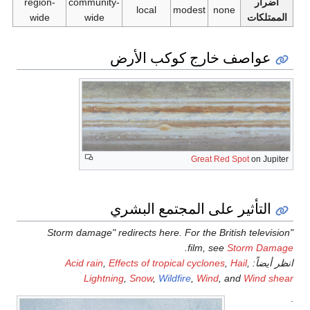
أضرار
community-
region-
local
modest
none
الممتلكات
wide
wide
عواصف خارج كوكب الأرض
Great Red Spot
on Jupiter
التأثير على المجتمع البشري
"Storm damage" redirects here. For the British television
.
film, see
Storm Damage
انظر أيضاً:
,
Hail
,
Effects of tropical cyclones
,
Acid rain
Lightning
,
Snow
,
Wildfire
,
Wind
, and
Wind shear
.