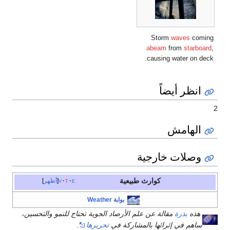
Storm
waves
coming
abeam
from
starboard
,
causing water on deck.
انظر أيضاً
2
الهامش
وصلات خارجية
كوارث طبيعية
e
t
v
أظهر
بوابة Weather
هذه
بذرة
مقالة عن علم الأرصاد الجوية تحتاج للنمو والتحسين،
ساهم في إثرائها بالمشاركة في
تحريرها
.