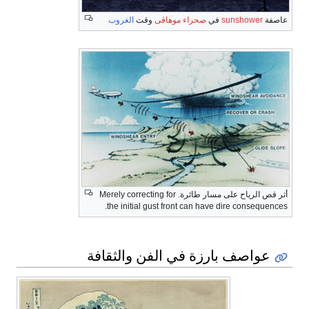
عاصفة
sunshower
في
صحراء موهاڤى
وقت
الغروب
أثر قص الرياح على مسار طائرة. Merely correcting for
the initial gust front can have dire consequences.
عواصف بارزة في الفن والثقافة