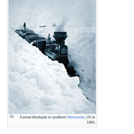
الزراعة
الطيران
A snow blockade in southern
Minnesota
, US in
1881