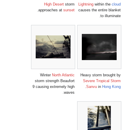
High Desert
storm
Lightning
within the
cloud
.
approaches at
sunset
causes the entire blanket
to illuminate.
Winter
North Atlantic
Heavy storm brought by
storm strength Beaufort
Severe Tropical Storm
9 causing extremely high
.
Sanvu
in
Hong Kong
waves.