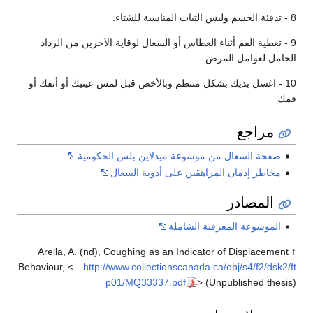
8 - تدفئة الجسم ولبس الثياب المناسبة للشتاء.
9 - تغطية الفم أثناء العطاس أو السعال لوقاية الآخرين من الرذاذ
الحامل لعوامل المرض.
10 - اغسل يديك بشكل منتظم وبالأخص قبل لمس عينيك أو أنفك أو
فمك
مراجع
صفحة السعال من موسوعة ميدلاين بلس الحكومية
مخاطر إدمان المراهقين على أدوية السعال
المصادر
الموسوعة المعرفية الشاملة
↑ Arella, A. (nd), Coughing as an Indicator of Displacement
Behaviour, <
http://www.collectionscanada.ca/obj/s4/f2/dsk2/ft
p01/MQ33337.pdf
> (Unpublished thesis)