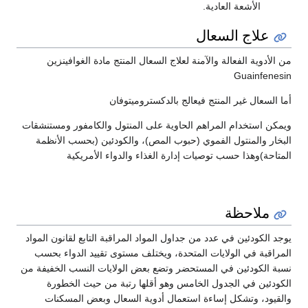
الأشعة العادية.
علاج السعال
من الأدوية الفعالة والآمنة لعلاج السعال المنتج مادة الغوافينزين
Guainfenesin
أما السعال غير المنتج فيعالج بالدكستروميتوفان
ويمكن استخدام المراهم الحاوية على المنتول والكامفور ومستنشقات
البخار والمنتول الفموي (حبوب المص)، والكودئين (بحسب الأنظمة
المتاحة)وهذا حسب توصيات إدارة الغذاء والدواء الأمريكية
ملاحظة
يوجد الكودئين في عدد من جداول المواد المراقبة التابع لقانون المواد
المراقبة في الولايات المتحدة، ويختلف مستوى تقييد الدواء بحسب
نسبة الكودئين في المستحضر وتضع بعض الولايات النسب الخفيفة من
الكودئين في الجدول الخامس وهو أقلها رتبة من حيث الخطورة
والقيود، وتشكل إساءة استعمال أدوية السعال وبعض المسكنات