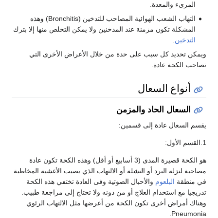
المريء والمعدة.
التهاب الشعب الهوائية المصاحب للتدخين (Bronchitis) وهذه
المشكلة تكون مزمنة عند المدخنين ولا يمكن التخلص منها إلا بترك
التدخين
.
ويمكن تحديد كل سبب على حدة من خلال الأعراض الأخرى التي
تصاحب الكحة عادة.
أنواع السعال
السعال الحاد والمزمن
يقسم السعال عادة إلى قسمين:
1.القسم الأول:
هو الكحة قصيرة المدى (3 أسابيع أو أقل) وهذه الكحة تكون عادة
مصاحبة لنزلة البرد أو النشلة أو الالتهاب الذي يصيب الأغشية المخاطية
في منطقة
البلعوم
والأحبال الصوتية وفى العادة تختفي هذه الكحة
تدريجيا مع استخدام العلاج أو من دونه ولا تحتاج إلى مراجعة طبيب.
وهناك أمراض أخرى تكون الكحة من أعرضها مثل الالتهاب الرئوي
Pneumonia.