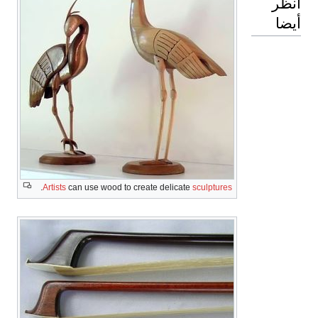
.
Artists
can use wood to create delicate
sculptures