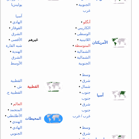
الجنوبية
•
پولينزيا
غرب
آسيا
أنگلو
•
الهادي
•
الكاريبي
•
القوقاز
•
الوسطى
•
الشرق
اللاتينية
•
غيرهم
الأقصى
•
الأمريكتان
المتوسطة
•
شبه القارة
الشمالية
•
الهندية
•
الشمالية
•
الشرق
الجنوبية
الأوسط
وسط
•
شرق
•
القطبية
شمال
•
القطبية
ش.
•
جنوب
•
القطبية ج.
آسيا
جنوب
العالم
•
شرق
•
المتجمد
•
جنوب
الأطلنطي
•
غرب / غرب
المحيطات
الهندي
•
وسط
•
الهادي
•
شرق
•
الجنوبي