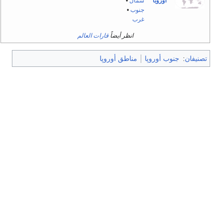
اوروبا
شمال
•
جنوب
•
غرب
انظر أيضاً
قارات العالم
تصنيفان
:
جنوب أوروپا
مناطق أوروپا