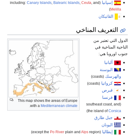
إسپانيا
Canary Islands
,
Balearic Islands
,
Ceuta
, and
(including:
)
Melilla
الڤاتيكان
التعريف المناخي
الدول التي تعتبر من
الناحية المناخية في
جنوب اوروبا هي:
ألبانيا
البوسنة
والهرسك
(coasts)
كرواتيا
(coasts)
قبرص
فرنسا
This map shows the areas of Europe
(southeast coast, and
.
with a
Mediterranean climate
)
the island of
Corsica
جبل طارق
اليونان
إيطاليا
Po River
plain and
Alps
region)
(except the