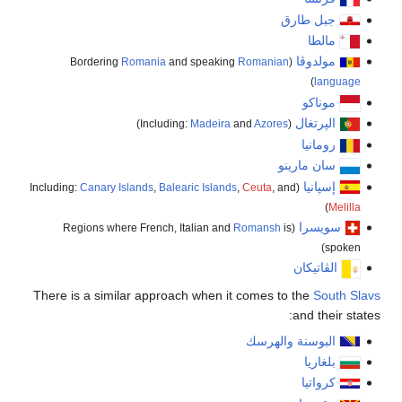
جبل طارق
مالطا
مولدوڤا
Romania
and speaking
Romanian
(Bordering
)
language
موناكو
الپرتغال
)
Madeira
and
Azores
(Including:
رومانيا
سان مارينو
إسپانيا
Canary Islands
,
Balearic Islands
,
Ceuta
, and
(Including:
)
Melilla
سويسرا
Romansh
is
(Regions where French, Italian and
spoken)
الڤاتيكان
There is a similar approach when it comes to the
South Slavs
and their states:
البوسنة والهرسك
بلغاريا
كرواتيا