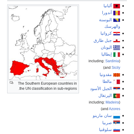
ألبانيا
أندورا
البوسنة
والهرسك
كرواتيا
جبل طارق
اليونان
إيطاليا
Sardinia
(including:
)
and
Sicily
مقدونيا
مالطا
The Southern European countries in
الجبل الأسود
the UN classification in sub-regions.
الپرتغال
Madeira
(including:
)
and
Azores
سان مارينو
صربيا
سلوڤنيا