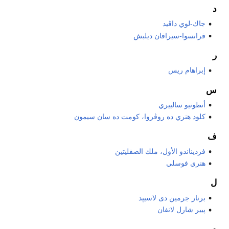
د
جاك-لوي داڤيد
فرانسوا-سيرافان ديلبش
ر
إبراهام ريس
س
أنطونيو سالييري
كلود هنري ده روڤروا، كومت ده سان سيمون
ف
فرديناندو الأول، ملك الصقليتين
هنري فوسلي
ل
برنار جرمين دى لاسيپد
پيير شارل لانفان