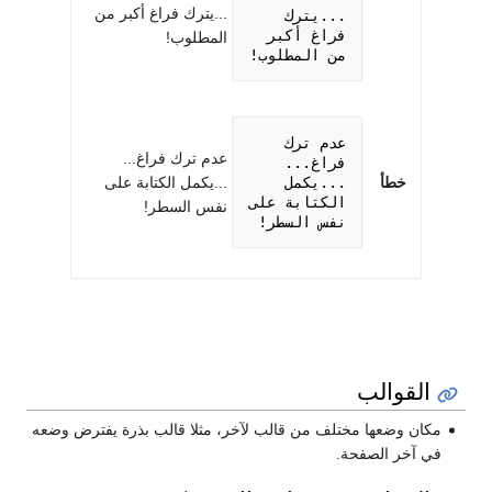
...يترك فراغ أكبر من
...يترك 
فراغ أكبر 
المطلوب!
من المطلوب!

عدم ترك 
عدم ترك فراغ...
خطأ
...يكمل 
...يكمل الكتابة على
الكتابة على 
نفس السطر!
نفس السطر!

القوالب
مكان وضعها مختلف من قالب لآخر، مثلا قالب بذرة يفترض وضعه
في آخر الصفحة.