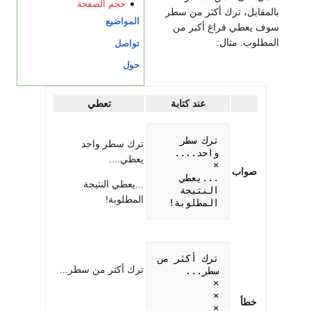
حجم الصفحة
بالمقابل، ترك أكثر من سطر
المواضيع
سوف يعطي فراغ أكبر من
المطلوب. مثال:
تواصل
حول
عند كتابة
تعطي
ترك سطر 
ترك سطر واحد
يعطي....
صواب
...يعطي 
...يعطي النتيجة
النتيجة 
المطلوبة!
المطلوبة!
ترك أكثر من 
ترك أكثر من سطر...
خطأ