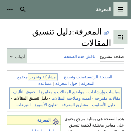
المعرفة
القائمة الرئيسية
بحث
أدوات
المعرفة
:
دليل تنسيق
تبديل عرض جدول المحتويات
المقالات
صفحة مشروع
ناقش هذه الصفحة
أدوات
الصفحة الرئيسية
بحث وتصفح
|
مشاركة وتحرير
مجتمع
المعرفة
|
حول المعرفة
|
مساعدة
سياسات وإرشادات
·
مواضيع المقالات و معاييرها
.
حقوق التأليف
·
مقالات مقترحة
·
أهمية وصلاحية المقالات
·
دليل تنسيق المقالات
·
دليل الأسلوب
·
مشاريع المعرفة
·
تعاون الأسبوع
·
التبرعات
هذه الصفحة هي بمثابة مرجعٍ يحتوي
المعرفة
على معايير مختلفة لكيفية تنسيق