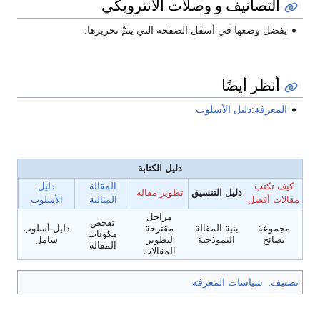
التصانيف و وصلات الانترويكي
يفضل وضعها في أسفل الصفحة التي يتمّ تحريرها.
أنظر أيضًا
المعرفة:دليل الأسلوب
دليل الكتابة
كيف تكتب
المقالة
دليل
دليل التنسيق
تطوير مقالة
مقالات أفضل
المثالية
الأسلوب
مراحل
تفحص
مجموعة
بنية المقالة
مقترحة
دليل أسلوب
مكونات
نصائح
النموذجية
لتطوير
شامل
المقالة
المقالات
تصنيف
:
سياسات المعرفة