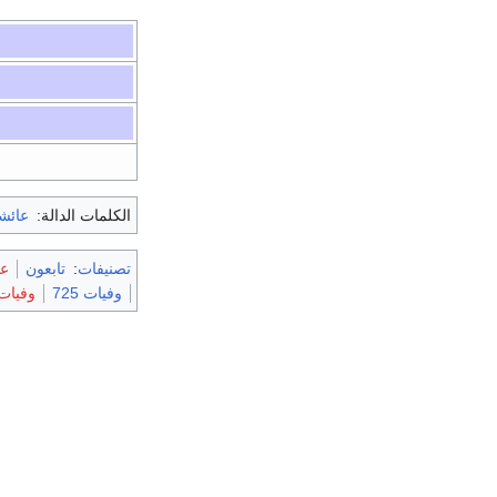
الكلمات الدالة:
عائش
تصنيفات
:
تابعون
عر
وفيات 725
وفيات 