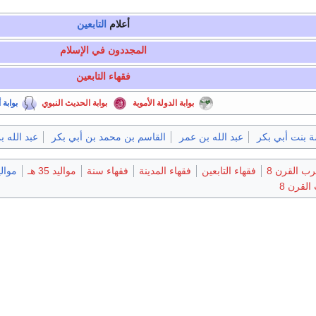
أعلام
التابعين
المجددون في الإسلام
فقهاء التابعين
بوابة الدولة الأموية
بوابة الحديث النبوي
بوابة 
ة بنت أبي بكر
عبد الله بن عمر
القاسم بن محمد بن أبي بكر
عبد الله 
ب القرن 8
فقهاء التابعين
فقهاء المدينة
فقهاء سنة
مواليد 35 هـ
مواليد 
القرن 8