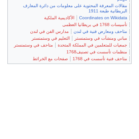
مقالات المعرفة المحتوية على معلومات من دائرة المعارف
البريطانية طبعة 1911
Coordinates on Wikidata
الأكاديمية الملكية
تأسيسات 1768 في بريطانيا العظمى
متاحف ومعارض فنية في لندن
مدارس الفن في لندن
مباني ومنشآت في وستمنستر
التعليم في وستمنستر
جمعيات للمتعلمين في المملكة المتحدة
متاحف في وستمنستر
منظمات تأسست في تصنيف1768
متاحف فنية تأسست في 1768
صفحات مع الخرائط