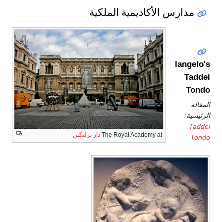
مدارس الأكاديمية الملكية
Michelangelo's
Taddei
Tondo
المقالة
الرئيسية:
Taddei
The Royal Academy at
دار برلنگتن
Tondo