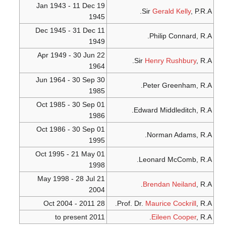
19 Jan 1943 - 11 Dec
Sir
Gerald Kelly
, P.R.A.
1945
11 Dec 1945 - 31 Dec
Philip Connard, R.A.
1949
22 Apr 1949 - 30 Jun
Sir
Henry Rushbury
, R.A.
1964
30 Jun 1964 - 30 Sep
Peter Greenham, R.A.
1985
01 Oct 1985 - 30 Sep
Edward Middleditch, R.A.
1986
01 Oct 1986 - 30 Sep
Norman Adams, R.A.
1995
01 Oct 1995 - 21 May
Leonard McComb, R.A.
1998
21 May 1998 - 28 Jul
Brendan Neiland
, R.A.
2004
28 Oct 2004 - 2011
Prof. Dr.
Maurice Cockrill
, R.A.
2011 to present
Eileen Cooper
, R.A.