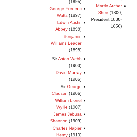
(1895)
Martin Archer
George Frederic
Shee
(1800;
Watts
(1897)
President 1830-
Edwin Austin
1850)
Abbey
(1898)
Benjamin
Williams Leader
(1898)
Sir
Aston Webb
(1903)
David Murray
(1905)
Sir
George
Clausen
(1906)
William Lionel
Wyllie
(1907)
James Jebusa
Shannon
(1909)
Charles Napier
Hemy
(1910)