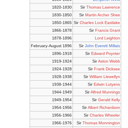
1820-1830
Sir
Thomas Lawrence
1830-1850
Sir
Martin Archer Shee
1850-1865
Sir
Charles Lock Eastlake
1866-1878
Sir
Francis Grant
1878-1896
Lord Leighton
February-August 1896
Sir
John Everett Millais
1896-1918
Sir
Edward Poynter
1919-1924
Sir
Aston Webb
1924-1928
Sir
Frank Dicksee
1928-1938
Sir
William Llewellyn
1938-1944
Sir
Edwin Lutyens
1944-1949
Sir
Alfred Munnings
1949-1954
Sir
Gerald Kelly
1954-1956
Sir
Albert Richardson
1956-1966
Sir
Charles Wheeler
1966-1976
Sir
Thomas Monnington