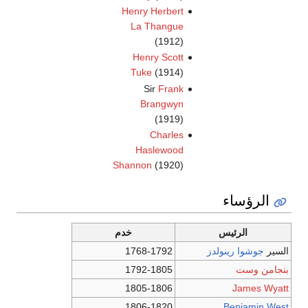
Henry Herbert
La Thangue
(1912)
Henry Scott
Tuke
(1914)
Sir
Frank
Brangwyn
(1919)
Charles
Haslewood
Shannon
(1920)
الرؤساء
الرئيس
خدم
السير
جوشوا رينولدز
1768-1792
بنجامن وست
1792-1805
1805-1806
James Wyatt
1806-1820
Benjamin West