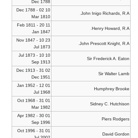
Dec 1788
10 Dec 1788 - 02
John Inigo Richards, R.A.
Mar 1810
11 Feb 1811 - 20
Henry Howard, R.A.
Jan 1847
23 Nov 1847 - 10
John Prescott Knight, R.A.
Jul 1873
10 Jul 1873 - 10
Sir Frederick A. Eaton
Sep 1913
02 Dec 1913 - 31
Sir Walter Lamb
Dec 1951
01 Jan 1952 - 12
Humphrey Brooke
Jul 1968
01 Oct 1968 - 31
Sidney C. Hutchison
Mar 1982
01 Apr 1982 - 30
Piers Rodgers
Sep 1996
01 Oct 1996 - 31
David Gordon
Jul 2002