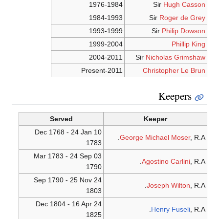
1976-1984
Sir
Hugh Casson
1984-1993
Sir
Roger de Grey
1993-1999
Sir
Philip Dowson
1999-2004
Phillip King
2004-2011
Sir
Nicholas Grimshaw
2011-Present
Christopher Le Brun
Keepers
Served
Keeper
10 Dec 1768 - 24 Jan
George Michael Moser
, R.A.
1783
03 Mar 1783 - 24 Sep
Agostino Carlini
, R.A.
1790
24 Sep 1790 - 25 Nov
Joseph Wilton
, R.A.
1803
24 Dec 1804 - 16 Apr
Henry Fuseli
, R.A.
1825