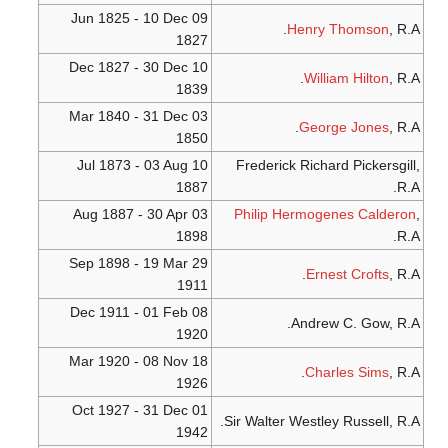
09 Jun 1825 - 10 Dec
Henry Thomson
, R.A.
1827
10 Dec 1827 - 30 Dec
William Hilton
, R.A.
1839
03 Mar 1840 - 31 Dec
George Jones
, R.A.
1850
10 Jul 1873 - 03 Aug
Frederick Richard Pickersgill,
1887
R.A.
03 Aug 1887 - 30 Apr
Philip Hermogenes Calderon
,
1898
R.A.
29 Sep 1898 - 19 Mar
Ernest Crofts
, R.A.
1911
08 Dec 1911 - 01 Feb
Andrew C. Gow, R.A.
1920
18 Mar 1920 - 08 Nov
Charles Sims
, R.A.
1926
01 Oct 1927 - 31 Dec
Sir Walter Westley Russell, R.A.
1942