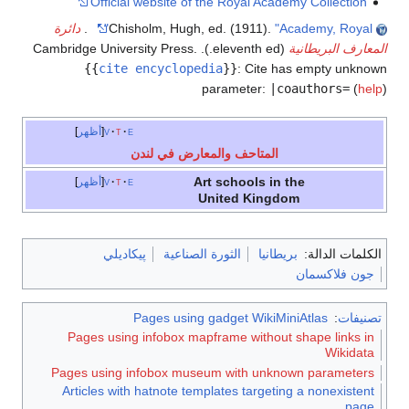
Official website of the Royal Academy Collection
"Academy, Royal"
Chisholm, Hugh, ed. (1911).
.
دائرة
المعارف البريطانية
(eleventh ed.). Cambridge University Press.
{{
cite encyclopedia
}}
:
Cite has empty unknown
parameter:
|coauthors=
(
help
)
e
t
v
أظهر
المتاحف والمعارض في لندن
Art schools in the
e
t
v
أظهر
United Kingdom
الكلمات الدالة:
بريطانيا
الثورة الصناعية
پيكاديلي
جون فلاكسمان
تصنيفات
:
Pages using gadget WikiMiniAtlas
Pages using infobox mapframe without shape links in
Wikidata
Pages using infobox museum with unknown parameters
Articles with hatnote templates targeting a nonexistent
page