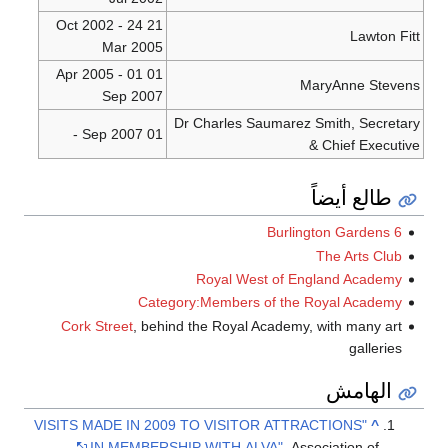
21 Oct 2002 - 24
Lawton Fitt
Mar 2005
01 Apr 2005 - 01
MaryAnne Stevens
Sep 2007
Dr Charles Saumarez Smith, Secretary
01 Sep 2007 -
& Chief Executive
طالع أيضاً
6 Burlington Gardens
The Arts Club
Royal West of England Academy
Category:Members of the Royal Academy
Cork Street
, behind the Royal Academy, with many art
galleries
الهامش
"VISITS MADE IN 2009 TO VISITOR ATTRACTIONS
^
IN MEMBERSHIP WITH ALVA"
. Association of