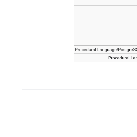
Procedural Language/PostgreS
Procedural La