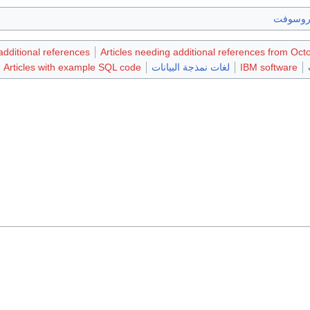
روسوفت
 additional references
Articles needing additional references from Oc
IBM software
لغات نمذجة البيانات
Articles with example SQL code