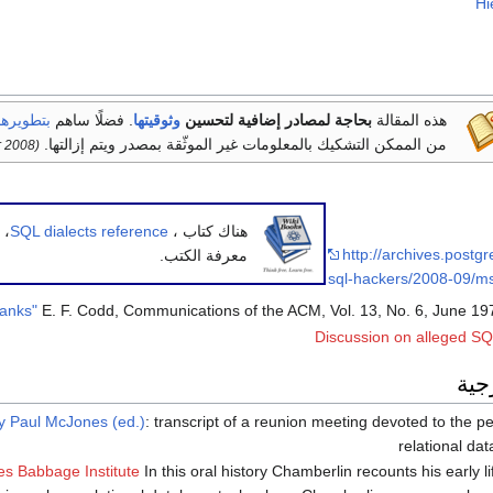
Hi
هذه المقالة
بحاجة لمصادر إضافية لتحسين
وثوقيتها
.
فضلًا ساهم
بتطويرها
من الممكن التشكيك بالمعلومات غير الموثّقة بمصدر ويتم إزالتها.
(October 2008)
هناك كتاب ،
SQL dialects reference
، 
http://archives.postgr
معرفة الكتب.
sql-hackers/2008-09/
E. F. Codd, Communications of the ACM, Vol. 13, No. 6, June 197
Discussion on alleged SQ
جية
by Paul McJones (ed.)
: transcript of a reunion meeting devoted to the pe
relational d
es Babbage Institute
In this oral history Chamberlin recounts his early li