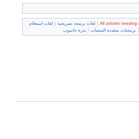
All articles needing
لغات برمجة تصريحية
لغات استعلام
برمجيات متعددة المنصات
بذرة حاسوب