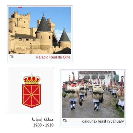
Palacio Real de Olite
مملكة إسپانيا
Ioaldunak feast in January
1910 - 1930