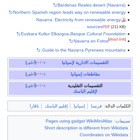
Bardenas Reales desert (Navarra)
Northern Spanish region leads way on renewable energy
Navarra: Electricity from renewable energy
sources
PDF
(211 KB)
Euskara Kultur Elkargoa-
Basque Cultural Foundation
[
dead link
]
Navarra en Fotos
Guide to the Navarra Pyrenees mountains.
التقسيمات الادارية
لإسپانيا
e
t
v
أظهر
مقاطعات إسپانيا
e
t
v
أظهر
التقسيمات التقليدية
e
t
v
أظهر
لإقليم الباسك
الكلمات الدالة:
فرنسا
إسپانيا
إقليم الباسك
ناڤارا
تصنيفات
:
Pages using gadget WikiMiniAtlas
Short description is different from Wikidata
Coordinates on Wikidata