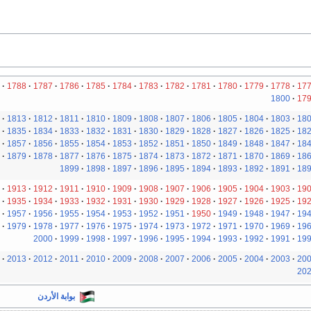
1788
1787
1786
1785
1784
1783
1782
1781
1780
1779
1778
17
1800
17
1813
1812
1811
1810
1809
1808
1807
1806
1805
1804
1803
18
1835
1834
1833
1832
1831
1830
1829
1828
1827
1826
1825
18
1857
1856
1855
1854
1853
1852
1851
1850
1849
1848
1847
18
1879
1878
1877
1876
1875
1874
1873
1872
1871
1870
1869
18
1899
1898
1897
1896
1895
1894
1893
1892
1891
18
1913
1912
1911
1910
1909
1908
1907
1906
1905
1904
1903
19
1935
1934
1933
1932
1931
1930
1929
1928
1927
1926
1925
19
1957
1956
1955
1954
1953
1952
1951
1950
1949
1948
1947
19
1979
1978
1977
1976
1975
1974
1973
1972
1971
1970
1969
19
2000
1999
1998
1997
1996
1995
1994
1993
1992
1991
19
2013
2012
2011
2010
2009
2008
2007
2006
2005
2004
2003
20
20
بوابة الأردن