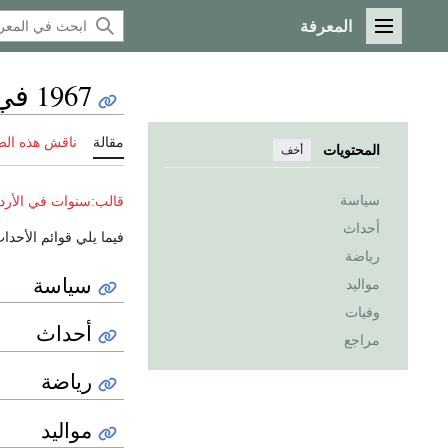
المعرفة
القائمة الرئيسية
1967 في الأردن
مقالة
ناقش هذه ال
المحتويات
أخف
سياسة
قالب:سنوات في الأرد
أحداث
فيما يلي قوائم الأحد
رياضة
سياسة
مواليد
وفيات
أحداث
مراجع
رياضة
مواليد