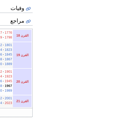
وفيات
مراجع
77
1776
القرن 18
99
1798
02
1801
24
1823
46
1845
القرن 19
68
1867
90
1889
02
1901
24
1923
46
1945
القرن 20
68
1967
90
1989
02
2001
القرن 21
24
2023