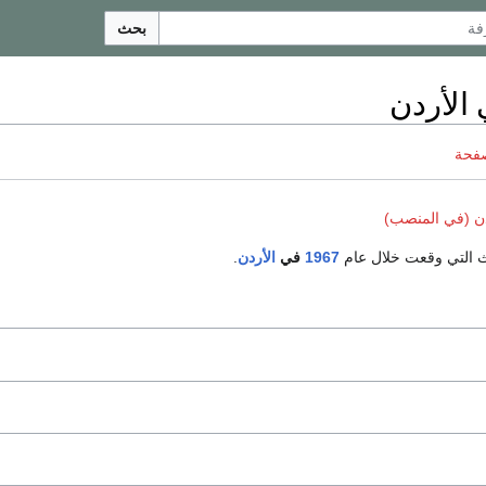
بحث
صفحة
ن (في المنصب)
اث التي وقعت خلال عام
1967
في
الأردن
.