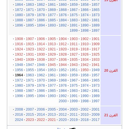
القرن 19
1864
1863
1862
1861
1860
1859
1858
1857
1872
1871
1870
1869
1868
1867
1866
1865
1880
1879
1878
1877
1876
1875
1874
1873
1888
1887
1886
1885
1884
1883
1882
1881
1896
1895
1894
1893
1892
1891
1890
1889
1899
1898
1897
1908
1907
1906
1905
1904
1903
1902
1901
1916
1915
1914
1913
1912
1911
1910
1909
1924
1923
1922
1921
1920
1919
1918
1917
1932
1931
1930
1929
1928
1927
1926
1925
1940
1939
1938
1937
1936
1935
1934
1933
1948
1947
1946
1945
1944
1943
1942
1941
1956
1955
1954
1953
1952
1951
1950
1949
القرن 20
1964
1963
1962
1961
1960
1959
1958
1957
1972
1971
1970
1969
1968
1967
1966
1965
1980
1979
1978
1977
1976
1975
1974
1973
1988
1987
1986
1985
1984
1983
1982
1981
1996
1995
1994
1993
1992
1991
1990
1989
2000
1999
1998
1997
2008
2007
2006
2005
2004
2003
2002
2001
2016
2015
2014
2013
2012
2011
2010
2009
القرن 21
2024
2023
2022
2021
2020
2019
2018
2017