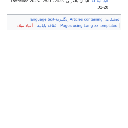
اليابانية"
. اليابان بالعربي. 2025-01-28
. Retrieved
2025-
.
01-28
تصنيفات
:
Articles containing إنگليزية-language text
Pages using Lang-xx templates
ثقافة يابانية
أعياد ميلاد