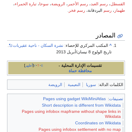
القسطل
،
رسم العبد
،
رسم الأحمر
،
الرويضة
،
سوحا
،
تبارة الحمراء
،
طهماز
،
رسم
البردقانة،
رسم فخر
.
المصادر
^
المكتب المركزي للإحصاء:
نشرة السكان - ناحية عقيربات
.
تاريخ الولوج 8 نيسان/أبريل 2013
تقسيمات الإدارة المحلية -
e
t
v
أظهر
محافظة حماة
الكلمات الدالة:
سوريا
النعيمية
الرويضة
تصنيفات
:
Pages using gadget WikiMiniAtlas
Short description is different from Wikidata
Pages using infobox mapframe without shape links in
Wikidata
Coordinates on Wikidata
Pages using infobox settlement with no map