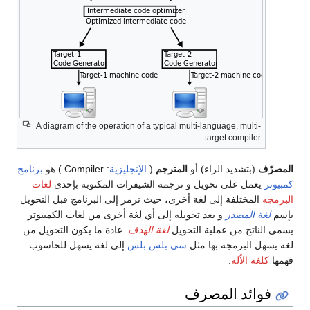
A diagram of the operation of a typical multi-language, multi-
target compiler.
المصرّف
(بتشديد الراء) أو
المترجم
(
الإنجليزية
: Compiler ) هو
برنامج
كمبيوتر
يعمل على تحويل و ترجمة الشيفرات المكتوبه بإحدى
لغات
البرمجه
المختلفة إلى لغة أخرى، حيث نرمز إلى البرنامج قبل التحويل
بإسم
لغة المصدر
و بعد تحويله إلى أي لغة أخرى من لغات الكمبيوتر
يسمى الناتج من عملية التحويل
لغة الهدف
. عادة ما يكون التحويل من
لغة يسهل البرمجة بها مثل
سي بلس بلس
إلى لغة يسهل للحاسوب
فهمها
كلغة الاّلة
.
فوائد المصرف