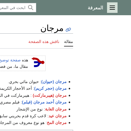
المعرفة
القائمة الرئيسية
مرجان
مقالة
ناقش هذه الصفحة
هذه
صفحة توضيح
مقال ما، من فضلك
مرجان (حيوان)
: حيوان مائي بحري.
مرجان (حجر كريم)
: أحد الأحجار الكريمة
مرجان (هيبرماركت)
: هيبرماركت في ال
مرجان أحمد مرجان (فيلم)
: فيلم مصري 
مرجان الغابة
: نوع من الإشجار
مرجان عيد
: لاعب كرة قدم بحريني ساب
مرجان المخ
: هو نوع معروف من المرجان