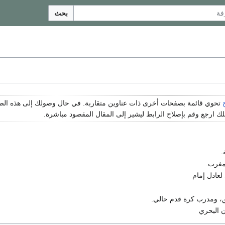
بحث
تحوي قائمة بصفحات أخرى ذات عناوين متقاربة. في حال وصولك إلى هذه ا
 ارجع وقم بإصلاح الرابط ليشير إلى المقال المقصود مباشرة.
.
مغرب.
لعادل إمام
ق، ومدرب كرة قدم حالي.
 البحري