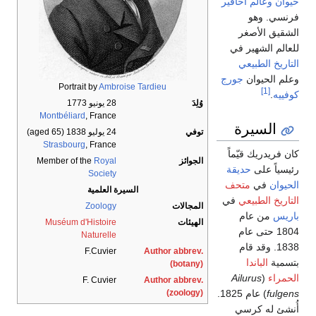
حيوان
وعالم أحافير
فرنسي. وهو
الشقيق الأصغر
للعالم الشهير في
التاريخ الطبيعي
وعلم الحيوان
جورج
Portrait by
Ambroise Tardieu
[1]
كوفييه
.
وُلِدَ
28 يونيو 1773
Montbéliard
, France
السيرة
توفي
24 يوليو 1838
(aged 65)
Strasbourg
, France
كان فريدريك قيّماً
الجوائز
Royal
Member of the
رئيسياً على
حديقة
Society
الحيوان
في
متحف
السيرة العلمية
التاريخ الطبيعي
في
المجالات
Zoology
باريس
من عام
الهيئات
Muséum d'Histoire
1804 حتى عام
Naturelle
1838. وقد قام
F.Cuvier
Author abbrev.
بتسمية
الباندا
(botany)
الحمراء
(
Ailurus
F. Cuvier
Author abbrev.
(zoology)
fulgens
) عام 1825.
أُنشئ له كرسي