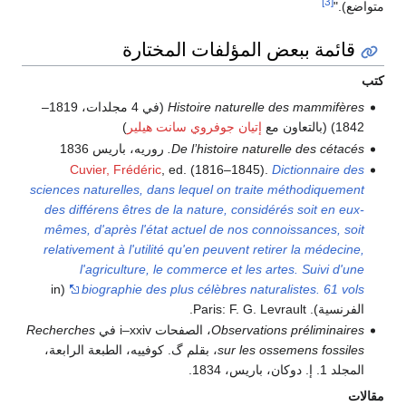
[3]
متواضع)."
قائمة ببعض المؤلفات المختارة
كتب
Histoire naturelle des mammifères
(في 4 مجلدات، 1819–
1842) (بالتعاون مع
إتيان جوفروي سانت هيلير
)
De l’histoire naturelle des cétacés.
روريه، باريس 1836
Cuvier, Frédéric
, ed. (1816–1845).
Dictionnaire des
sciences naturelles, dans lequel on traite méthodiquement
des différens êtres de la nature, considérés soit en eux-
mêmes, d'après l'état actuel de nos connoissances, soit
relativement à l'utilité qu'en peuvent retirer la médecine,
l'agriculture, le commerce et les artes. Suivi d'une
(in
biographie des plus célèbres naturalistes. 61 vols
الفرنسية). Paris: F. G. Levrault.
Observations préliminaires
، الصفحات i–xxiv في
Recherches
sur les ossemens fossiles
، بقلم گ. كوفييه، الطبعة الرابعة،
المجلد 1. إ. دوكان، باريس، 1834.
مقالات