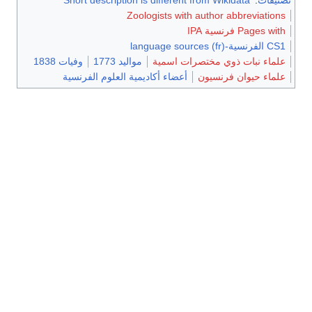
تصنيفات
:
Short description is different from Wikidata
Zoologists with author abbreviations
Pages with فرنسية IPA
CS1 الفرنسية-language sources (fr)
علماء نبات ذوي مختصرات اسمية
مواليد 1773
وفيات 1838
علماء حيوان فرنسيون
أعضاء أكاديمية العلوم الفرنسية