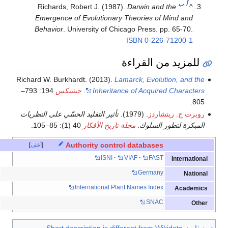
أ
ب
Richards, Robert J. (1987).
Darwin and the
^
Emergence of Evolutionary Theories of Mind and
Behavior
. University of Chicago Press. pp. 65-70.
ISBN
0-226-71200-1
للمزيد من القراءة
Richard W. Burkhardt. (2013).
Lamarck, Evolution, and the
Inheritance of Acquired Characters
.
جينيتكس
194: 793–
805.
روبرت ج. ريتشاردز
. (1979).
تأثير التقليد الحسّي على النظريات
المبكرة لتطور السلوك
.
مجلة تاريخ الأفكار
40 (1): 85–105.
Authority control databases
أخف
ISNI
VIAF
FAST
International
Germany
National
International Plant Names Index
Academics
SNAC
Other