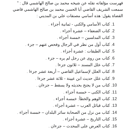
فهرست مؤلفاته نقله عن شيخه محمد بن صالح الهاشمي قال : "
سمعت الشريف القاضي أبا الحسن محمد بن صالح الهاشمي قاضي
القضاة يقول: هذه أسامي مصنفات علي بن المديني :
كتاب الأسامي والكنى - ثمانية أجزاء .
كتاب الضعفاء – عشرة أجزاء .
كتاب المدلسين – خمسة أجزاء .
كتاب أول من نظر في الرجال وفحص عنهم – جزء .
كتاب الطبقات : عشرة أجزاء .
كتاب من روى عن رجل لم يره – جزء .
كتاب علل المسند – ثلاثون جزءا .
كتاب العلل لإسماعيل القاضي – أربعة عشر جزءا .
كتاب علل حديث ابن عيينة - ثلاثة عشر جزءا .
كتاب من لا يجنح بحديثه ولا يسقط – جزءان .
كتاب الكنى – خمسة أجزاء .
كتاب الوهم والخطأ: خمسة أجزاء .
كتاب قبائل العرب – عشرة أجزاء .
كتاب من نزل من الصحابة سائر البلدان – خمسة أجزاء .
كتاب التاريخ – عشرة أجزاء .
كتاب العرض على المحدث – جزءان .