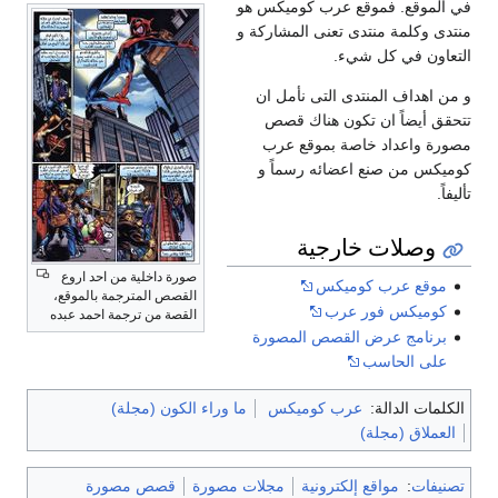
في الموقع. فموقع عرب كوميكس هو
منتدى وكلمة منتدى تعنى المشاركة و
التعاون في كل شيء.
و من اهداف المنتدى التى نأمل ان
تتحقق أيضاً ان تكون هناك قصص
مصورة واعداد خاصة بموقع عرب
كوميكس من صنع اعضائه رسماً و
تأليفاً.
وصلات خارجية
صورة داخلية من احد اروع
موقع عرب كوميكس
القصص المترجمة بالموقع،
كوميكس فور عرب
القصة من ترجمة احمد عبده
برنامج عرض القصص المصورة
على الحاسب
الكلمات الدالة:
عرب كوميكس
ما وراء الكون (مجلة)
العملاق (مجلة)
تصنيفات
:
مواقع إلكترونية
مجلات مصورة
قصص مصورة