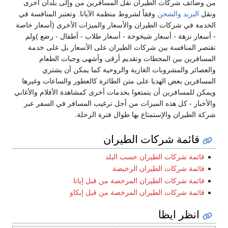
من وضائف شركات الطيران نقل المسافرين من وإلى بلدان اخرى
ونقل
البريد
والشحن
وفقاً لشروط منظمة الآياتا. وتعتبر المنافسة في
الخدمة في شركات الطيران والأسعار والميزات الأخرى (أسعار خاصة
- أسعار نزهة - أسعار شيخوخة - أسعار طلاب - أطفال - رضع )ولم
تقتصر المنافسة بين شركات الطيران على الأسعار بل على خدمة
المسافرين بين المحطات وتقديم أرقى وأشهى وجبات الطعام
والعصائر والمشروبات الغازية والروحية كما يمكن أن يشتري
المسافرين بعض الهديا على متن الطائرة كالعطور والساعات وغيرها
ويمكن للمسافرين أن يتمتعوا بخدمات أخرى كمشاهدة الأفلام والأغاني
والأخبار - كل هذه الميزات من أجل ترغيب المسافر في السفر عبر
شركة الطيران والإستمتاع بها طوال فترة الرحلة.
قائمة شركات الطيران
قائمة شركات الطيران حسب البلد
قائمة شركات الطيران الرخيصة
قائمة شركات الطيران المرخصة من قبل إياتا
قائمة شركات الطيران المرخصة من قبل إيكاو
انظر ايظا