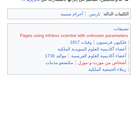
الكلمات الدالة:
باريس
أجرام مسييه
تصنيفات
:
Pages using infobox scientist with unknown parameters
فلكيون فرنسيون
وفيات 1817
أعضاء أكاديمية العلوم السويدية الملكية
أعضاء أكاديمية العلوم الفرنسية
مواليد 1730
أشخاص من مورث-و-موزل
مكتشفو مذنبات
زملاء الجمعية الملكية