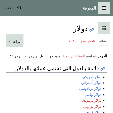
المعرفة
القائمة الرئيسية
بحث
أدوات
دولار
تبديل عرض جدول المحتويات
مقالة
ناقش هذه الصفحة
أدوات
الدولار
هو اسم
العملة الرسمية
لعديد من الدول. ويرمز له بالرمز "$".
قائمة بالدول التي تسمي عملتها بالدولار
دولار أمريكي
دولار أسترالي
دولار بربادوسي
دولار بهامي
دولار برمودي
دولار بوروني
دولار كندي