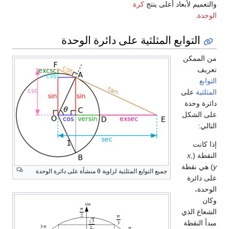
والتعميم لأبعاد أعلى ينتج
كرة
الوحدة
.
التوابع المثلثية على دائرة الوحدة
من الممكن
تعريف
التوابع
المثلثية
على
دائرة وحدة
على الشكل
التالي:
إذا كانت
النقطة (
,
x
y
) هي نقطة
جميع التوابع المثلثية لزاوية θ منشأة على دائرة الوحدة
على دائرة
الوحدة،
وكان
الشعاع الذي
مبدأ النقطة