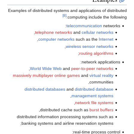
Examples of distributed systems and applications of distributed
[8]
computing include the following:
telecommunication
networks:
,
telephone networks
and
cellular networks
,
computer networks
such as the
Internet
,
wireless sensor networks
;
routing algorithms
network applications:
,
World Wide Web
and
peer-to-peer networks
massively multiplayer online games
and
virtual reality
communities,
distributed databases
and
distributed database
,
management systems
,
network file systems
,
distributed cache such as
burst buffers
distributed information processing systems such as
banking systems and airline reservation systems;
real-time process control: