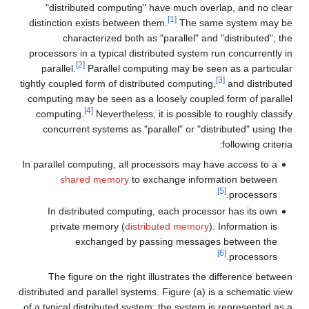
"distributed computing" have much overlap, and no clear
[1]
distinction exists between them.
The same system may be
characterized both as "parallel" and "distributed"; the
processors in a typical distributed system run concurrently in
[2]
parallel.
Parallel computing may be seen as a particular
[3]
tightly coupled form of distributed computing,
and distributed
computing may be seen as a loosely coupled form of parallel
[4]
computing.
Nevertheless, it is possible to roughly classify
concurrent systems as "parallel" or "distributed" using the
following criteria:
In parallel computing, all processors may have access to a
shared memory
to exchange information between
[5]
processors.
In distributed computing, each processor has its own
private memory (
distributed memory
). Information is
exchanged by passing messages between the
[6]
processors.
The figure on the right illustrates the difference between
distributed and parallel systems. Figure (a) is a schematic view
of a typical distributed system; the system is represented as a