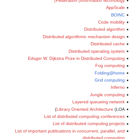
Federation (information technology)
AppScale
BOINC
Code mobility
Distributed algorithm
Distributed algorithmic mechanism design
Distributed cache
Distributed operating system
Edsger W. Dijkstra Prize in Distributed Computing
Fog computing
Folding@home
Grid computing
Inferno
Jungle computing
Layered queueing network
Library Oriented Architecture
(LOA)
List of distributed computing conferences
List of distributed computing projects
List of important publications in concurrent, parallel, and
distributed computing