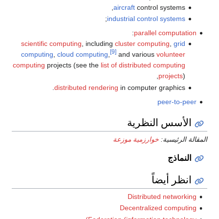
aircraft
control systems,
;
industrial control systems
:
parallel computation
scientific computing
, including
cluster computing
,
grid
[9]
computing
,
cloud computing
,
and various
volunteer
computing
projects (see the
list of distributed computing
projects
),
distributed rendering
in computer graphics.
peer-to-peer
الأسس النظرية
المقالة الرئيسية:
خوارزمية موزعة
النماذج
انظر أيضاً
Distributed networking
Decentralized computing