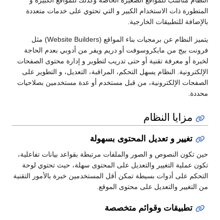
النظام مناسب للمواقع الصغيرة الخاصة وكذلك للمواقع الكبيرة و
المتطورة ذات الاستخدام الكبير و التي تحتوي على خدمات متعددة
بالإضافة للتطبيقات الخارجية.
يتميز النظام عن برمجيات بناء المواقع (Website Builders) مثل
فرونت بيج من مايكروسوفت أو دريم ويفر من أدوبي بعدم الحاجة
لخبرة أو معرفة تقنية أو حتى تدريب لتطوير و إدارة محتوى الصفحات
الإلكترونية. النظام يسهل التحكم، المراقبة، التعديل، و التطوير على
الصفحات الإلكترونية، من قبل مستخدم أو عدة مستخدمين بصلاحيات
محددة.
مزايا النظام
تغيير و تعديل المحتوى بسهولة
حين تكون النصوص و الصور والملفات مرتبطة بقواعد بيانات تفاعلية،
تكون عملية التغيير والتعديل على المحتوى سهلة، حيث تحتوي لوحة
التحكم على أدوات بسيطة تمكن أقل المستخدمين خبرة بالأمور التقنية
من التغيير والتعديل على محتوى الموقع.
تطبيقات وقوائم متخصصة