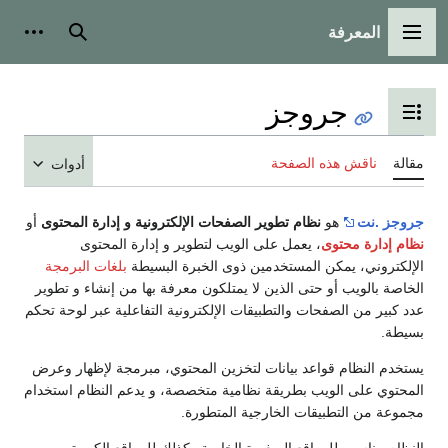
المعرفة
القائمة الرئيسية
بحث
أدوات
جروجز
تبديل عرض جدول المحتويات
مقالة
ناقش هذه الصفحة
أدوات
جروجز .نت
هو
نظام تطوير الصفحات الإلكترونية و إدارة المحتوى
أو
نظام إدارة محتوى
، يعمل على الويب لتطوير و إدارة المحتوى
الإلكتروني، يمكن المستخدمين ذوى الخبرة البسيطة
بلغات البرمجة
الخاصة بالويب أو حتى الذين لا يمتلكون معرفة بها من إنشاء و تطوير
عدد كبير من الصفحات والتطبيقات الإلكترونية التفاعلية عبر لوحة تحكم
بسيطة.
يستخدم النظام قواعد بيانات لتخزين المحتوي، مبرمجة لإظهار وعرض
المحتوي على الويب بطريقة نظامية متخصصة، و يدعم النظام استخدام
مجموعة من التطبيقات الخارجية المتطورة.