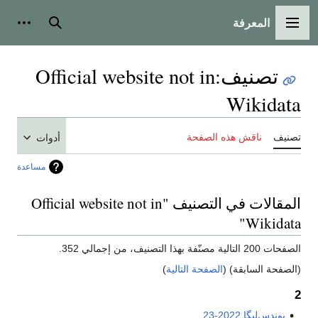
المعرفة
القائمة الرئيسية
بحث
أدوات
تصنيف
:
Official website not in
Wikidata
تصنيف
ناقش هذه الصفحة
أدوات
مساعدة
المقالات في التصنيف "Official website not in
Wikidata"
الصفحات 200 التالية مصنّفة بهذا التصنيف، من إجمالي 352.
(الصفحة السابقة) (
الصفحة التالية
)
2
بوندس‌ليگا 2022-23