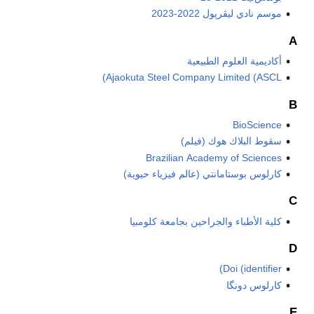
موسم نادي ليڤرپول 2022-2023
A
أكاديمية العلوم الطبيعية
Ajaokuta Steel Company Limited (ASCL)
B
BioScience
سقوط البلاك هوك (فيلم)
Brazilian Academy of Sciences
كارلوس بوستامانتي (عالم فيزياء حيوية)
C
كلية الأطباء والجراحين بجامعة كلومبيا
D
Doi (identifier)
كارلوس دونگا
E