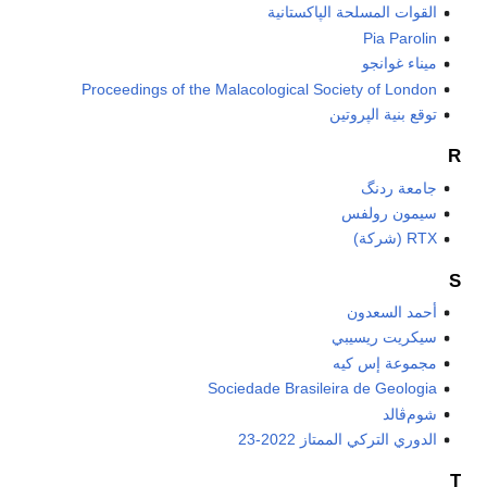
القوات المسلحة الپاكستانية
Pia Parolin
ميناء غوانجو
Proceedings of the Malacological Society of London
توقع بنية الپروتين
R
جامعة ردنگ
سيمون رولفس
RTX (شركة)
S
أحمد السعدون
سيكريت ريسيبي
مجموعة إس كيه
Sociedade Brasileira de Geologia
شوم‌ڤالد
الدوري التركي الممتاز 2022-23
T