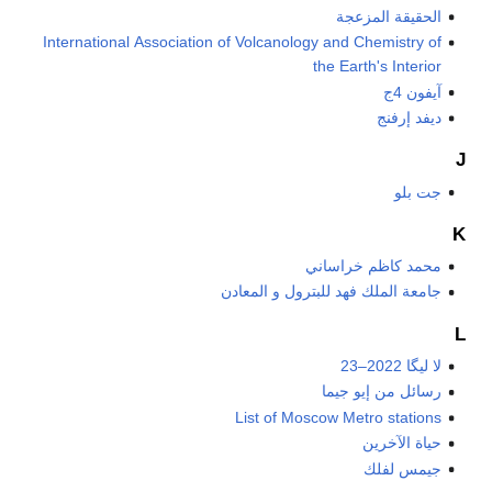
الحقيقة المزعجة
International Association of Volcanology and Chemistry of
the Earth's Interior
آيفون 4ج
ديفد إرفنج
J
جت بلو
K
محمد كاظم خراساني
جامعة الملك فهد للبترول و المعادن
L
لا ليگا 2022–23
رسائل من إيو جيما
List of Moscow Metro stations
حياة الآخرين
جيمس لفلك