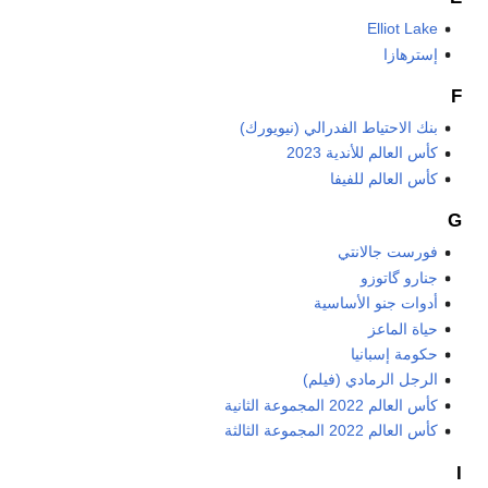
Elliot Lake
إسترهازا
F
بنك الاحتياط الفدرالي (نيويورك)
كأس العالم للأندية 2023
كأس العالم للفيفا
G
فورست جالانتي
جنارو گاتوزو
أدوات جنو الأساسية
حياة الماعز
حكومة إسبانيا
الرجل الرمادي (فيلم)
كأس العالم 2022 المجموعة الثانية
كأس العالم 2022 المجموعة الثالثة
I