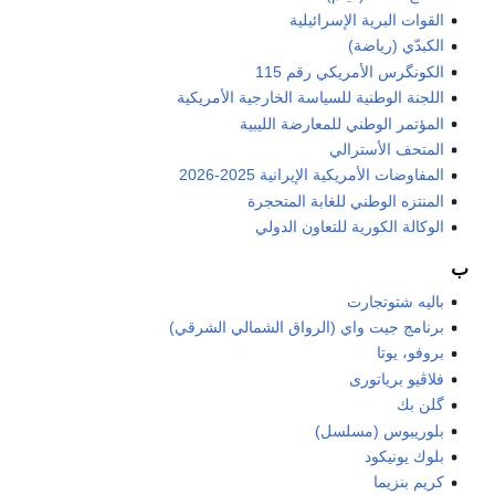
القوات البرية الإسرائيلية
الكبدّي (رياضة)
الكونگرس الأمريكي رقم 115
اللجنة الوطنية للسياسة الخارجية الأمريكية
المؤتمر الوطني للمعارضة الليبية
المتحف الأسترالي
المفاوضات الأمريكية الإيرانية 2025-2026
المنتزه الوطني للغابة المتحجرة
الوكالة الكورية للتعاون الدولي
ب
باليه شتوتجارت
برنامج جيت واي (الرواق الشمالي الشرقي)
بروفو، يوتا
فلاڤيو برياتورى
گلن بك
بلوريبوس (مسلسل)
بلوك يونيكود
كريم بنزيما