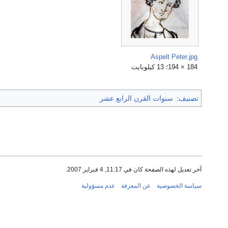
Aspelt Peter.jpg
184 × 194؛ 13 كيلوبايت
تصنيف
:
سنوات القرن الرابع عشر
آخر تعديل لهذه الصفحة كان في 11:17, 4 فبراير 2007.
سياسة الخصوصية
عن المعرفة
عدم مسؤولية