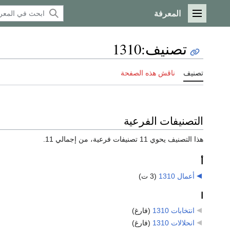
المعرفة
القائمة الرئيسية
تصنيف
:
1310
تصنيف
ناقش هذه الصفحة
التصنيفات الفرعية
هذا التصنيف يحوي 11 تصنيفات فرعية، من إجمالي 11.
أ
أعمال 1310
‏
(3 ت)
ا
انتخابات 1310
‏
(فارغ)
انحلالات 1310
‏
(فارغ)