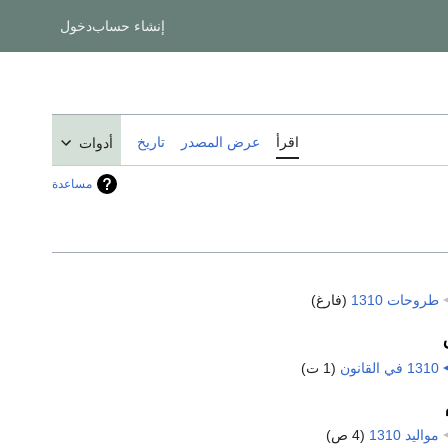
إنشاء حساب
دخول
اقرأ
عرض المصدر
تاريخ
أدوات
مساعدة
طروحات 1310
‏
(فارغ)
1310 في القانون
‏
(1 ت)
مواليد 1310
‏
(4 ص)