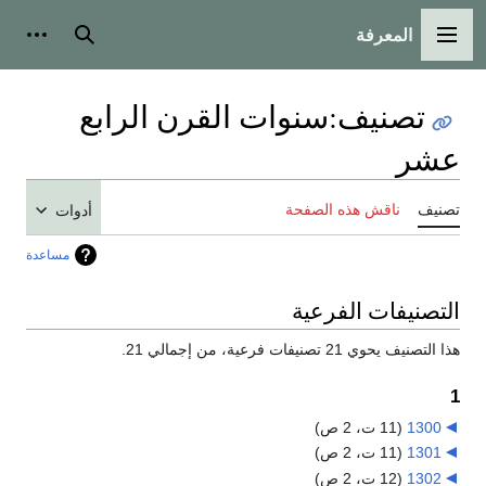
المعرفة
القائمة الرئيسية
بحث
أدوات
تصنيف
:
سنوات القرن الرابع
عشر
تصنيف
ناقش هذه الصفحة
أدوات
مساعدة
التصنيفات الفرعية
هذا التصنيف يحوي 21 تصنيفات فرعية، من إجمالي 21.
1
1300
‏
(11 ت، 2 ص)
1301
‏
(11 ت، 2 ص)
1302
‏
(12 ت، 2 ص)