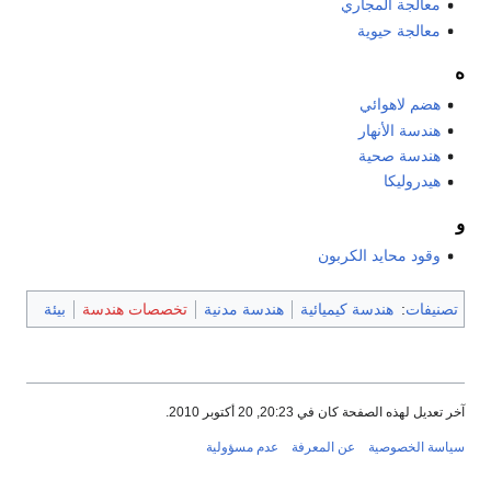
معالجة المجاري
معالجة حيوية
ه
هضم لاهوائي
هندسة الأنهار
هندسة صحية
هيدروليكا
و
وقود محايد الكربون
تصنيفات
:
هندسة كيميائية
هندسة مدنية
تخصصات هندسة
بيئة
آخر تعديل لهذه الصفحة كان في 20:23, 20 أكتوبر 2010.
سياسة الخصوصية
عن المعرفة
عدم مسؤولية