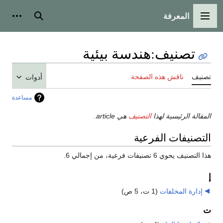
المعرفة
القائمة الرئيسية
بحث
أدوات
تصنيف
:
هندسة بيئية
تصنيف
ناقش هذه الصفحة
أدوات
مساعدة
المقالة الرئيسية لهذا
التصنيف
هي article.
التصنيفات الفرعية
هذا التصنيف يحوي 6 تصنيفات فرعية، من إجمالي 6.
إ
إدارة المخلفات
‏
(1 ت، 5 ص)
ت