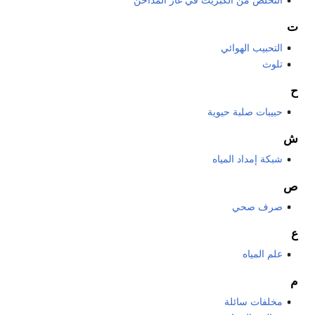
ت
التحبيب الهوائي
تلوث
ح
حبيبات صلبة حيوية
ش
شبكة إمداد المياه
ص
صرف صحي
ع
علم المياه
م
مخلفات سائلة