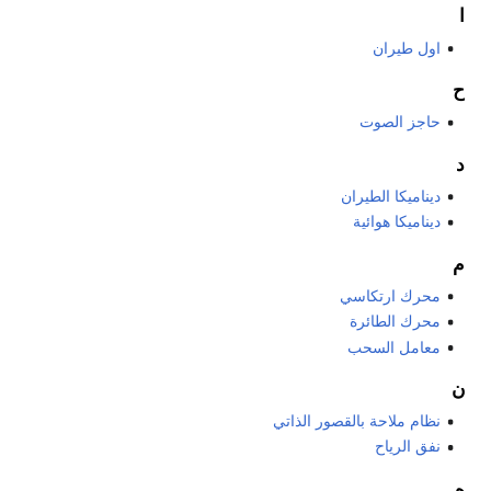
ا
اول طيران
ح
حاجز الصوت
د
ديناميكا الطيران
ديناميكا هوائية
م
محرك ارتكاسي
محرك الطائرة
معامل السحب
ن
نظام ملاحة بالقصور الذاتي
نفق الرياح
ه