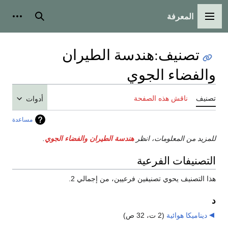
المعرفة
القائمة الرئيسية
بحث
أدوات
تصنيف
:
هندسة الطيران
والفضاء الجوي
تصنيف
ناقش هذه الصفحة
أدوات
مساعدة
للمزيد من المعلومات، انظر
هندسة الطيران والفضاء الجوي
.
التصنيفات الفرعية
هذا التصنيف يحوي تصنيفين فرعيين، من إجمالي 2.
د
ديناميكا هوائية
‏
(2 ت، 32 ص)