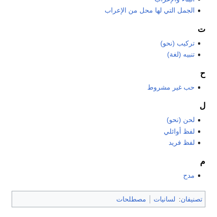
الجمل التي لها محل من الإعراب
ت
تركيب (نحو)
تنبيه (لغة)
ح
حب غير مشروط
ل
لحن (نحو)
لفظ أوائلي
لفظ فريد
م
مدح
تصنيفان
:
لسانيات
مصطلحات