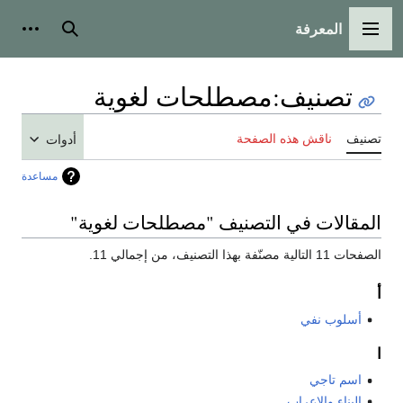
المعرفة
القائمة الرئيسية
بحث
أدوات
تصنيف
:
مصطلحات لغوية
تصنيف
ناقش هذه الصفحة
أدوات
مساعدة
المقالات في التصنيف "مصطلحات لغوية"
الصفحات 11 التالية مصنّفة بهذا التصنيف، من إجمالي 11.
أ
أسلوب نفي
ا
اسم تاجي
البناء والإعراب