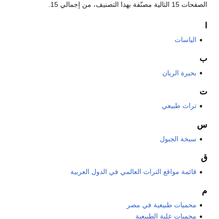
الصفحات 15 التالية مصنّفة بهذا التصنيف، من إجمالي 15.
ا
الياسات
ب
بحيرة الريان
ت
تراث طبيعي
س
سبخة الجبول
ق
قائمة مواقع التراث العالمي في الدول العربية
م
محميات طبيعية في مصر
محميات علبة الطبيعية