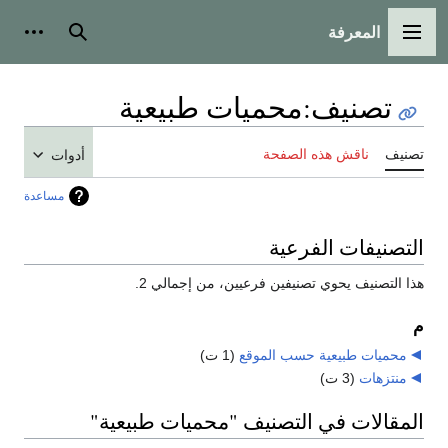
المعرفة
القائمة الرئيسية
بحث
أدوات
تصنيف
:
محميات طبيعية
تصنيف
ناقش هذه الصفحة
أدوات
مساعدة
التصنيفات الفرعية
هذا التصنيف يحوي تصنيفين فرعيين، من إجمالي 2.
م
محميات طبيعية حسب الموقع
‏
(1 ت)
منتزهات
‏
(3 ت)
المقالات في التصنيف "محميات طبيعية"