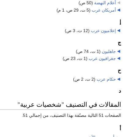
أعلام النهضة
‏
(50 ص)
أمريكان عرب
‏
(5 ت، 29 ص، 1 م)
إ
إعلاميون عرب
‏
(12 ت، 3 ص)
ج
جاهليون
‏
(1 ت، 74 ص)
جغرافيون عرب
‏
(1 ت، 23 ص)
ح
حكام عرب
‏
(2 ت، 2 ص)
د
المقالات في التصنيف "شخصيات عربية"
الصفحات 51 التالية مصنّفة بهذا التصنيف، من إجمالي 51.
أ