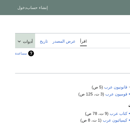
إنشاء حساب
دخول
اقرأ
عرض المصدر
تاريخ
أدوات
مساعدة
قانونيون عرب
‏
(5 ص)
قوميون عرب
‏
(3 ت، 125 ص)
كتاب عرب
‏
(9 ت، 78 ص)
كيميائيون عرب
‏
(1 ت، 8 ص)