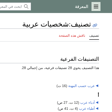
المعرفة
القائمة الرئيسية
تصنيف
:
شخصيات عربية
تصنيف
ناقش هذه الصفحة
التصنيفات الفرعية
هذا التصنيف يحوي 28 تصنيفات فرعية، من إجمالي 28.
عرب حسب المهنة
‏
(16 ت)
أ
أدباء عرب
‏
(12 ت، 27 ص)
أطباء عرب
‏
(4 ت، 41 ص)