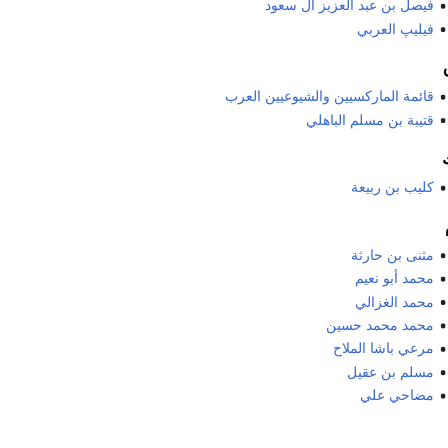
فيصل بن عبد العزيز آل سعود
فيليپ العربي
قائمة الماركسيين والشيوعيين العرب
قتيبة بن مسلم الباهلي
كليب بن ربيعة
مثنى بن حارثة
محمد أبو نعيم
محمد الغزالي
محمد محمد حسين
مرعي باشا الملاح
مسلم بن عقيل
مضاحي علي