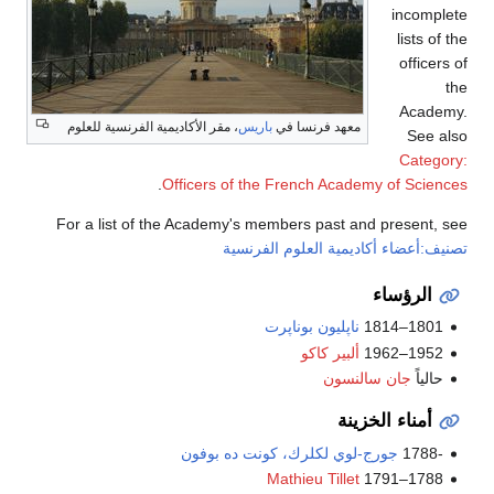
incomplete
lists of the
officers of
the
Academy.
معهد فرنسا في
باريس
، مقر الأكاديمية الفرنسية للعلوم
See also
Category:
.
Officers of the French Academy of Sciences
For a list of the Academy's members past and present, see
تصنيف:أعضاء أكاديمية العلوم الفرنسية
الرؤساء
1801–1814
ناپليون بوناپرت
1952–1962
ألبير كاكو
حالياً
جان سالنسون
أمناء الخزينة
-1788
جورج-لوي لكلرك، كونت ده بوفون
Mathieu Tillet
1788–1791