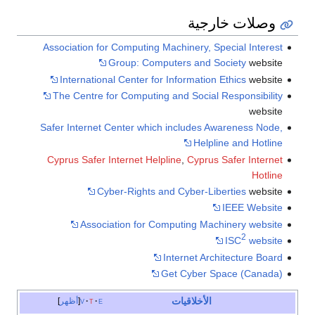
وصلات خارجية
Association for Computing Machinery, Special Interest
Group: Computers and Society
website
International Center for Information Ethics
website
The Centre for Computing and Social Responsibility
website
Safer Internet Center which includes Awareness Node,
Helpline and Hotline
Cyprus Safer Internet Helpline
,
Cyprus Safer Internet
Hotline
Cyber-Rights and Cyber-Liberties
website
IEEE Website
Association for Computing Machinery website
2
ISC
website
Internet Architecture Board
Get Cyber Space (Canada)
الأخلاقيات
e
t
v
أظهر