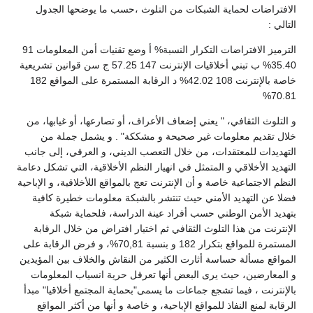
الافتراضات لحماية الشبكات من التلوث ،حسب ما يوضحها الجدول
التالي :
الترميز الافتراضات التكرار النسبة% أ وضع تقنيات أمن المعلومات 91
35.40% ب تبني أخلاقيات الإنترنت 147 57.25 ج سن قوانين تشريعية
خاصة بالإنترنت 108 42.02% د الرقابة المستمرة على المواقع 182
70.81%
و التلوث الثقافي، " يعني إضعاف الأعراف، أو تصارعها، أو غيابها، من
خلال تقديم معلومات غير صحيحة و مشككة" . و يشمل جملة من
التهديدات للمعتقدات، من خلال التعصب الديني، و العرقي، إلى جانب
التهديد الأخلاقي و المتمثل في انهيار النظم الأخلاقية، التي تشكل دعامة
النظم الاجتماعية خاصة و أن الإنترنت تعج بالمواقع اللأخلاقية، و الإباحية
فضلا عن التهديد الأمني حيث تنتشر بالشبكة معلومات خطيرة كافية
بتهديد الأمن الوطني حسب أفراد عينة الدراسة، فلحماية شبكة
الإنترنت من هذا التلوث الثقافي ثم اختيار افتراض من خلال الرقابة
المستمرة للمواقع بتكرار 182 و بنسبة 70,81%، و فرض الرقابة على
المواقع مسألة حساسة أثارت الكثير من النقاش والخلاف بين المؤيدين
و المعارضين، حيث يرى البعض أنها تعرقل حرية انسياب المعلومات
بالإنترنت ، فيما تشجع جماعات ما يسمى"بحماية المجتمع أخلاقيا" مبدأ
الرقابة لمنع النفاذ للمواقع الإباحية، و خاصة و أنها من أكثر المواقع