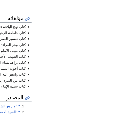
مؤلفاته
كتاب نهج البلاغة 
كتاب فاطمة الزهرا
كتاب تفسير القمي
كتاب وهم القراءة 
كتاب مبيت الامام ع
كتاب الشهب الأحم
كتاب براءة نساء الأ
كتاب أجوبة المسائ
كتاب وابتغوا اليه ا
كتاب من البذرة إ
كتاب سيدة الإماء 
المصادر
^
"من هو الشي
^
"الشيخ أحمد