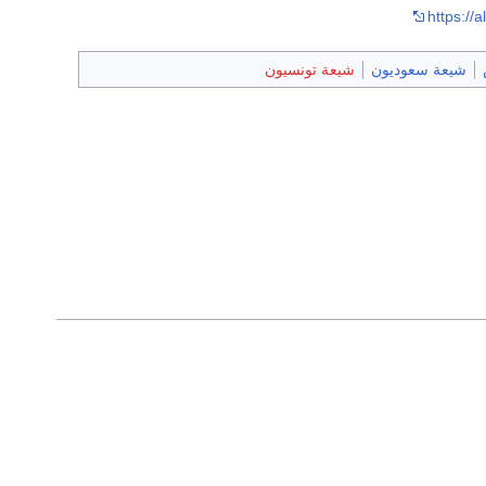
https://
شيعة سعوديون
شيعة تونسيون