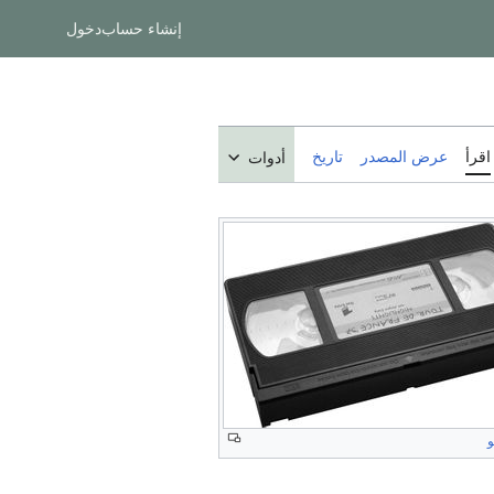
إنشاء حساب
دخول
اقرأ
عرض المصدر
تاريخ
أدوات
و