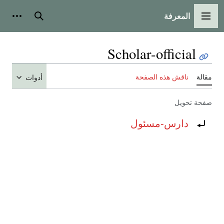
المعرفة
القائمة الرئيسية
بحث
أدوات
Scholar-official
مقالة
ناقش هذه الصفحة
أدوات
صفحة تحويل
تحويل إلى:
دارس-مسئول