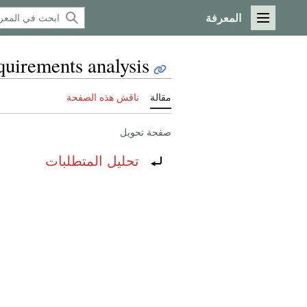
المعرفة
القائمة الرئيسية
uirements analysis
مقالة
ناقش هذه الصفحة
صفحة تحويل
تحويل إلى:
تحليل المتطلبات