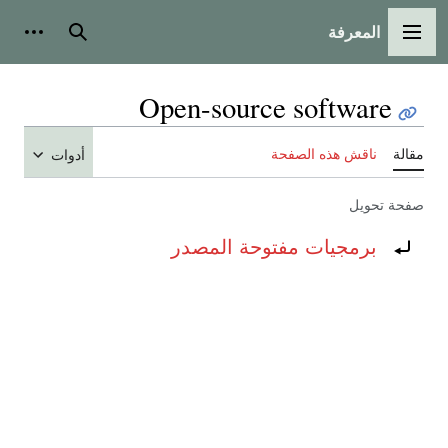
المعرفة
القائمة الرئيسية
بحث
أدوات
Open-source software
مقالة
ناقش هذه الصفحة
أدوات
صفحة تحويل
تحويل إلى:
برمجيات مفتوحة المصدر