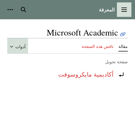
المعرفة
القائمة الرئيسية
بحث
أدوات
Microsoft Academic
مقالة
ناقش هذه الصفحة
أدوات
صفحة تحويل
تحويل إلى:
أكاديمية مايكروسوفت