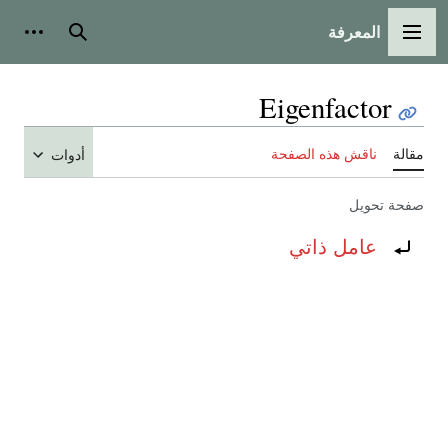
المعرفة
القائمة الرئيسية
بحث
أدوات
Eigenfactor
مقالة
ناقش هذه الصفحة
أدوات
صفحة تحويل
تحويل إلى:
عامل ذاتي