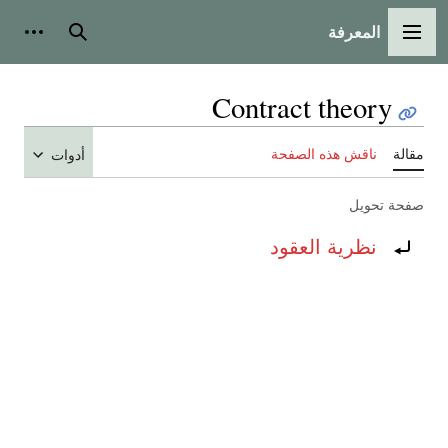
المعرفة
القائمة الرئيسية
بحث
أدوات
Contract theory
مقالة
ناقش هذه الصفحة
أدوات
صفحة تحويل
تحويل إلى:
نظرية العقود