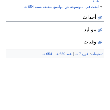
هـ
ابحث في الموسوعة عن مواضيع متعلقة بسنة 654 هـ
أحداث
مواليد
وفيات
تصنيفات
:
قرن 7 هـ
عقد 650 هـ
654 هـ